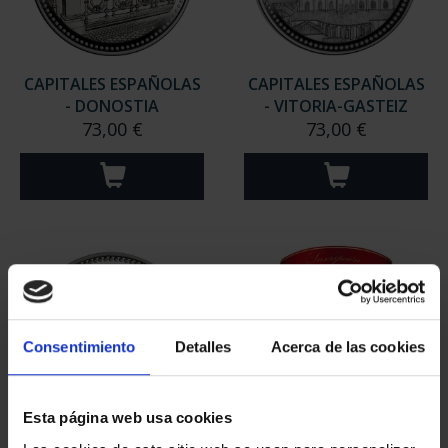
CAPITALES ESPAÑOLAS
CAPITALES ESPAÑOLAS
- DONOSTIA
- VITORIA-GASTEIZ
73,00 €
73,00 €
Consentimiento
Detalles
Acerca de las cookies
Esta página web usa cookies
CAPITALES ESPAÑOLAS
SUSCRIPCIÓN