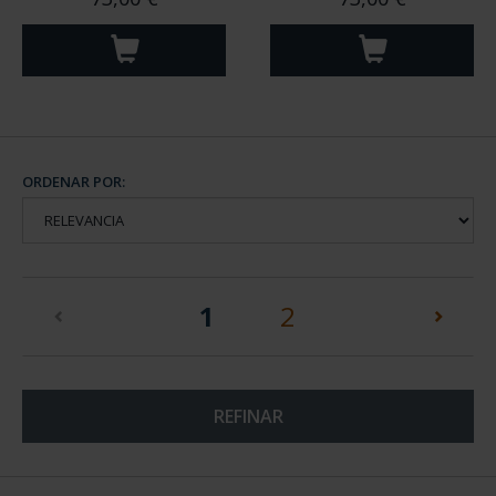
ORDENAR POR:
(current)
1
2
REFINAR