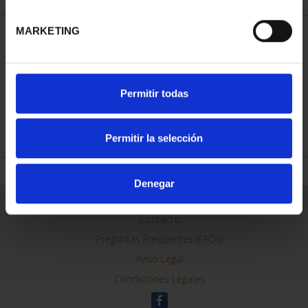
MARKETING
ORDENAR POR:
Permitir todas
REFINAR
Permitir la selección
Denegar
Información General
Contacto
Preguntas Frequentes (FAQs)
Aviso Legal
Condiciones Legales