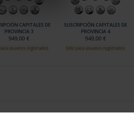
RIPCIÓN CAPITALES DE
SUSCRIPCIÓN CAPITALES DE
PROVINCIA 3
PROVINCIA 4
949,00 €
949,00 €
para usuarios registrados
Sólo para usuarios registrados