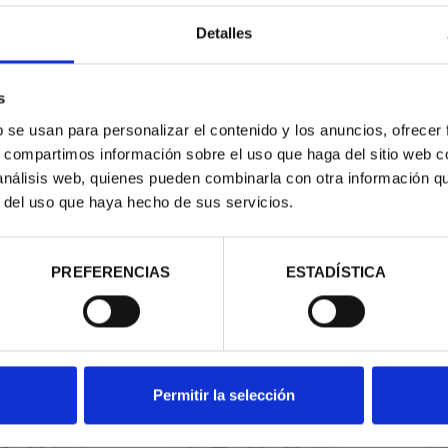
Detalles
ado "pard"
s
b se usan para personalizar el contenido y los anuncios, ofrecer
s, compartimos información sobre el uso que haga del sitio web 
 análisis web, quienes pueden combinarla con otra información q
r del uso que haya hecho de sus servicios.
contrados
PREFERENCIAS
ESTADÍSTICA
Permitir la selección