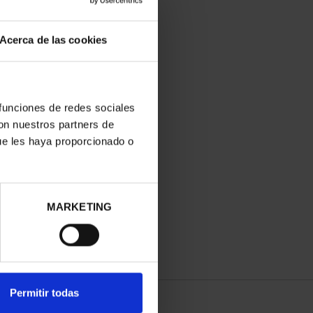
Acerca de las cookies
 funciones de redes sociales
con nuestros partners de
ue les haya proporcionado o
MARKETING
Permitir todas