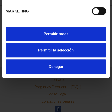
MARKETING
ORDENAR POR:
Permitir todas
REFINAR
Permitir la selección
Denegar
Información General
Contacto
Preguntas Frequentes (FAQs)
Aviso Legal
Condiciones Legales