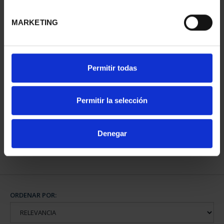
MARKETING
Permitir todas
PATRIMONIO
NACIONAL I - EL
ESCORIAL
Permitir la selección
73,00 €
Denegar
ORDENAR POR: