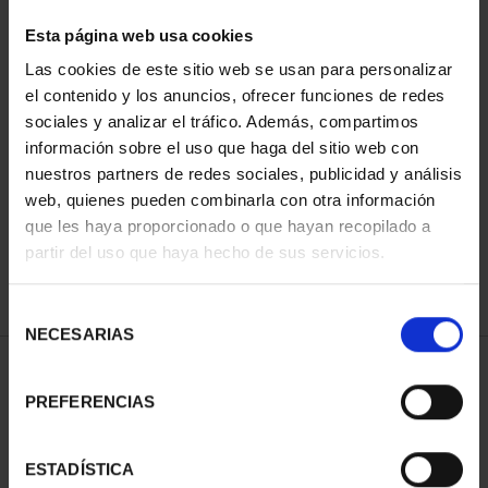
Esta página web usa cookies
Las cookies de este sitio web se usan para personalizar
Has buscado "pard"
el contenido y los anuncios, ofrecer funciones de redes
sociales y analizar el tráfico. Además, compartimos
información sobre el uso que haga del sitio web con
ORDENAR POR:
nuestros partners de redes sociales, publicidad y análisis
web, quienes pueden combinarla con otra información
que les haya proporcionado o que hayan recopilado a
partir del uso que haya hecho de sus servicios.
REFINAR
Selección
NECESARIAS
de
consentimiento
1 Productos encontrados
PREFERENCIAS
ESTADÍSTICA