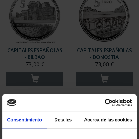
CAPITALES ESPAÑOLAS
CAPITALES ESPAÑOLAS
- BILBAO
- DONOSTIA
73,00 €
73,00 €
Consentimiento
Detalles
Acerca de las cookies