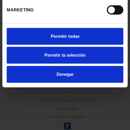
MARKETING
MARIA MOLINER (2025)
Permitir todas
8 REALES
140,00 €
Permitir la selección
Denegar
ORDENAR POR:
REFINAR