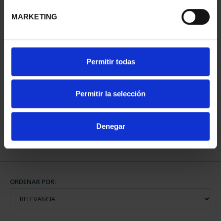
MARKETING
Permitir todas
CLARA CAMPOAMOR
(2022) 8 REALES
Permitir la selección
140,00 €
Denegar
ORDENAR POR: