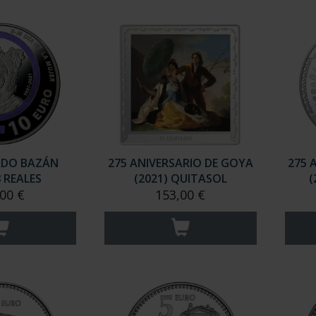
RDO BAZÁN
275 ANIVERSARIO DE GOYA
275 
8 REALES
(2021) QUITASOL
(
00 €
153,00 €