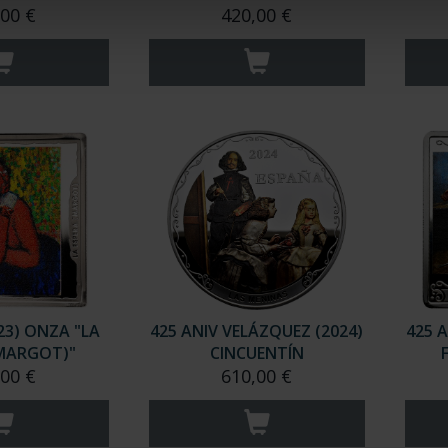
,00 €
420,00 €
23) ONZA "LA
425 ANIV VELÁZQUEZ (2024)
425 
(MARGOT)"
CINCUENTÍN
,00 €
610,00 €