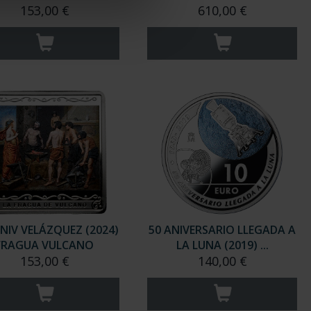
153,00 €
610,00 €
ANIV VELÁZQUEZ (2024)
50 ANIVERSARIO LLEGADA A
FRAGUA VULCANO
LA LUNA (2019) ...
153,00 €
140,00 €