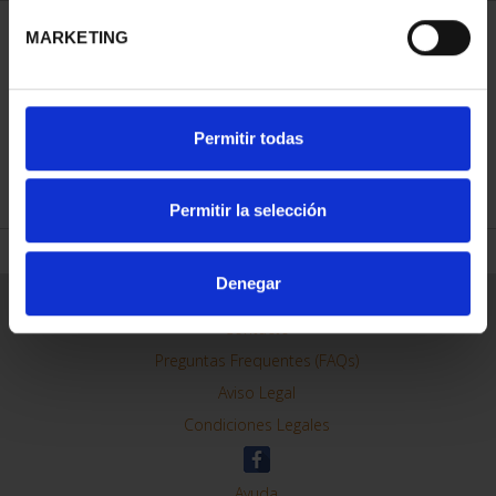
MARKETING
ORDENAR POR:
Permitir todas
REFINAR
Permitir la selección
Denegar
Información General
Contacto
Preguntas Frequentes (FAQs)
Aviso Legal
Condiciones Legales
Ayuda