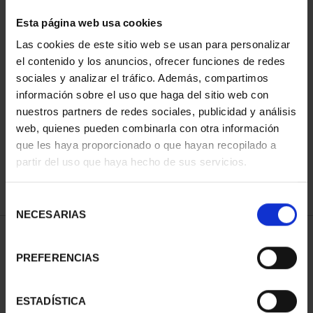
Esta página web usa cookies
Las cookies de este sitio web se usan para personalizar
Has buscado "pard"
el contenido y los anuncios, ofrecer funciones de redes
sociales y analizar el tráfico. Además, compartimos
información sobre el uso que haga del sitio web con
ORDENAR POR:
nuestros partners de redes sociales, publicidad y análisis
web, quienes pueden combinarla con otra información
que les haya proporcionado o que hayan recopilado a
partir del uso que haya hecho de sus servicios.
REFINAR
Selección
NECESARIAS
de
consentimiento
1 Productos encontrados
PREFERENCIAS
ESTADÍSTICA