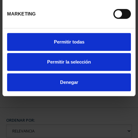
MARKETING
Permitir todas
CARTERITA 2 EURO
PROOF SALAMANCA
2025
Permitir la selección
25,00 €
Denegar
ORDENAR POR: