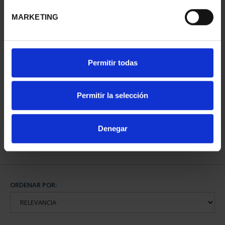
MARKETING
Permitir todas
2 EURO PROOF
ERASMUS 2022
Permitir la selección
23,00 €
Denegar
ORDENAR POR: