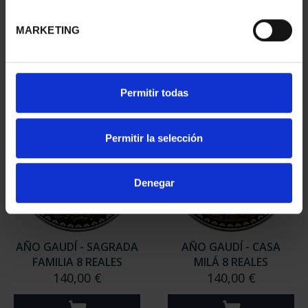
610,00 €
(2019) ...
140,00 €
MARKETING
Permitir todas
Permitir la selección
Denegar
AÑO GAUDÍ - SAGRADA
AÑO GAUDÍ - CASA
FAMILIA 8 REALES
MILÁ 8 REALES
140,00 €
140,00 €