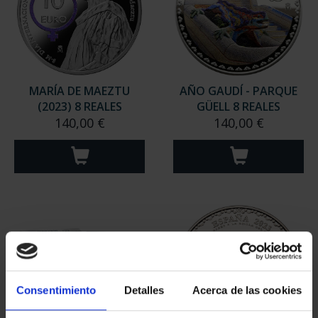
MARÍA DE MAEZTU
AÑO GAUDÍ - PARQUE
(2023) 8 REALES
GÜELL 8 REALES
140,00 €
140,00 €
Consentimiento
Detalles
Acerca de las cookies