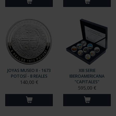
JOYAS MUSEO II - 1673
XIII SERIE
POTOSÍ - 8 REALES
IBEROAMERICANA
140,00 €
"CAPITALES"
595,00 €