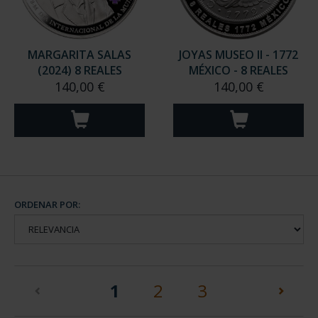
MARGARITA SALAS
JOYAS MUSEO II - 1772
(2024) 8 REALES
MÉXICO - 8 REALES
140,00 €
140,00 €
ORDENAR POR:
(current)
1
2
3