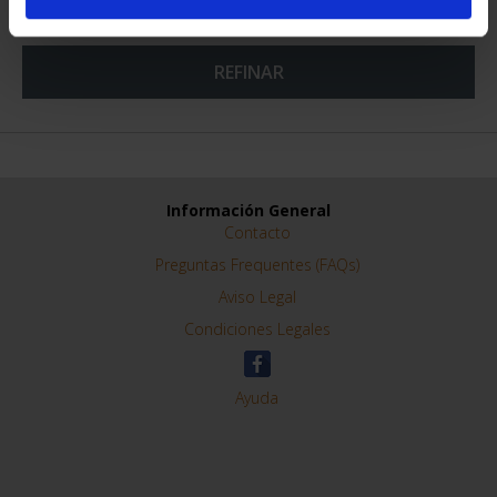
REFINAR
Información General
Contacto
Preguntas Frequentes (FAQs)
Aviso Legal
Condiciones Legales
Ayuda