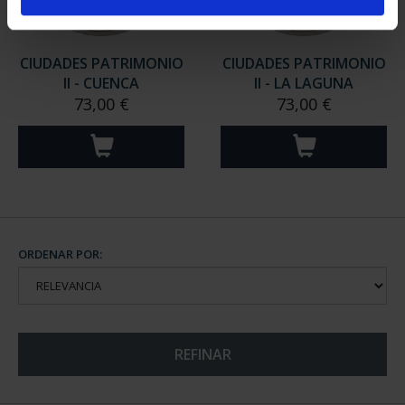
CIUDADES PATRIMONIO
CIUDADES PATRIMONIO
II - CUENCA
II - LA LAGUNA
73,00 €
73,00 €
ORDENAR POR:
REFINAR