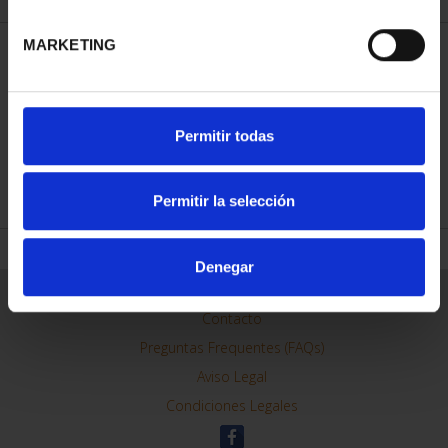
MARKETING
ORDENAR POR:
Permitir todas
REFINAR
Permitir la selección
Denegar
Información General
Contacto
Preguntas Frequentes (FAQs)
Aviso Legal
Condiciones Legales