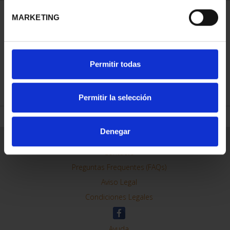
MARKETING
ORDENAR POR:
Permitir todas
REFINAR
Permitir la selección
Denegar
Información General
Contacto
Preguntas Frequentes (FAQs)
Aviso Legal
Condiciones Legales
Ayuda