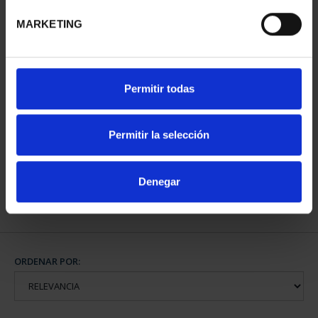
MARKETING
Permitir todas
PROCLAMACIÓN FELIPE
VI (2024) 4 ESCUDOS
Permitir la selección
2.330,00 €
Denegar
ORDENAR POR: