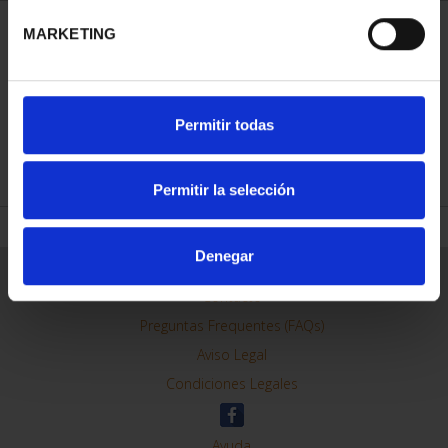
MARKETING
ORDENAR POR:
Permitir todas
REFINAR
Permitir la selección
Denegar
Información General
Contacto
Preguntas Frequentes (FAQs)
Aviso Legal
Condiciones Legales
Ayuda