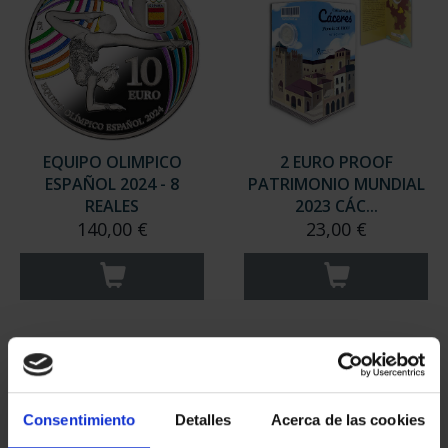
EQUIPO OLIMPICO
2 EURO PROOF
ESPAÑOL 2024 - 8
PATRIMONIO MUNDIAL
REALES
2023 CÁC...
140,00 €
23,00 €
Consentimiento
Detalles
Acerca de las cookies