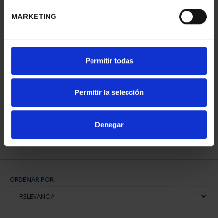
MARKETING
Permitir todas
CIUDADES PATRIMONIO
- ALCALÁ DE HENARES
Permitir la selección
73,00 €
Denegar
ORDENAR POR: