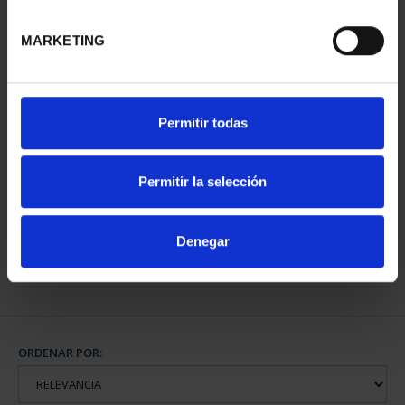
MARKETING
Permitir todas
PATRIMONIO
NACIONAL II - PALACIO
REAL DE...
Permitir la selección
73,00 €
Denegar
ORDENAR POR: