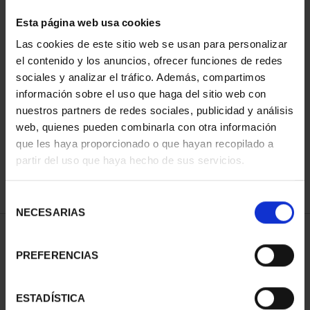
Esta página web usa cookies
Las cookies de este sitio web se usan para personalizar
Has buscado "pard"
el contenido y los anuncios, ofrecer funciones de redes
sociales y analizar el tráfico. Además, compartimos
información sobre el uso que haga del sitio web con
ORDENAR POR:
nuestros partners de redes sociales, publicidad y análisis
web, quienes pueden combinarla con otra información
que les haya proporcionado o que hayan recopilado a
partir del uso que haya hecho de sus servicios.
REFINAR
Selección
NECESARIAS
de
consentimiento
1 Productos encontrados
PREFERENCIAS
ESTADÍSTICA