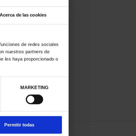
Acerca de las cookies
 funciones de redes sociales
con nuestros partners de
ue les haya proporcionado o
MARKETING
Permitir todas