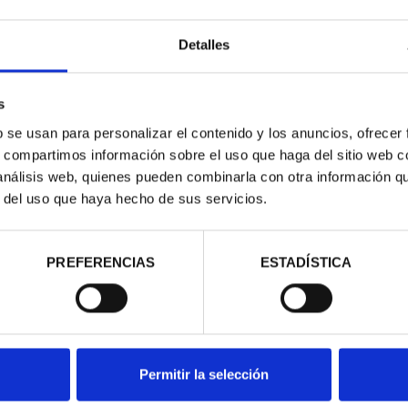
Detalles
s
b se usan para personalizar el contenido y los anuncios, ofrecer
s, compartimos información sobre el uso que haga del sitio web 
 análisis web, quienes pueden combinarla con otra información q
r del uso que haya hecho de sus servicios.
IO LLEGADA A
2019) ...
00 €
PREFERENCIAS
ESTADÍSTICA
Permitir la selección