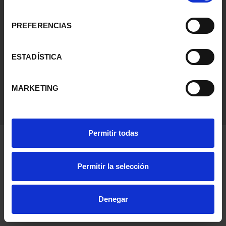
Condiciones Legales
consentimiento
PREFERENCIAS
Ayuda
ESTADÍSTICA
MARKETING
Permitir todas
Permitir la selección
Denegar