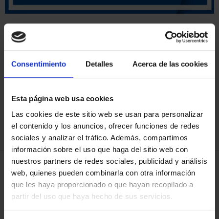
Has buscado "pard"
Consentimiento
Detalles
Acerca de las cookies
ORDENAR POR:
Esta página web usa cookies
Las cookies de este sitio web se usan para personalizar
REFINAR
el contenido y los anuncios, ofrecer funciones de redes
sociales y analizar el tráfico. Además, compartimos
información sobre el uso que haga del sitio web con
nuestros partners de redes sociales, publicidad y análisis
3 Productos encontrados
web, quienes pueden combinarla con otra información
que les haya proporcionado o que hayan recopilado a
partir del uso que haya hecho de sus servicios.