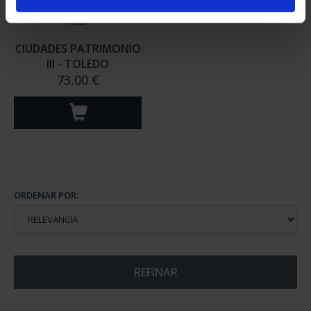
CIUDADES PATRIMONIO
III - TOLEDO
73,00 €
ORDENAR POR:
REFINAR