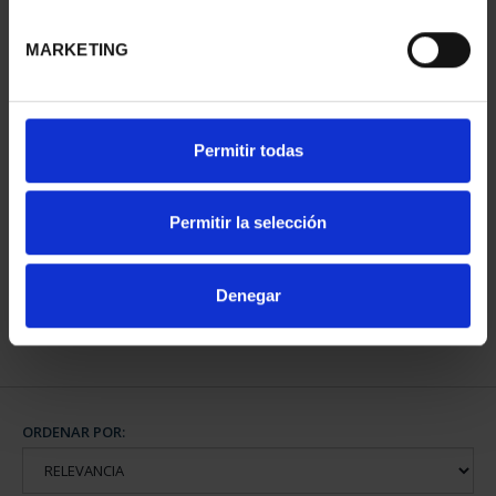
MARKETING
Permitir todas
AÑO GAUDÍ -
COLECCIÓN MONEDAS
PLATA
Permitir la selección
420,00 €
Denegar
ORDENAR POR: