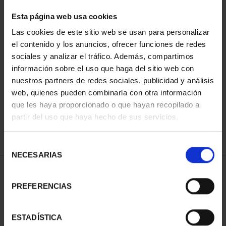
Esta página web usa cookies
Las cookies de este sitio web se usan para personalizar
Has buscado "pard"
el contenido y los anuncios, ofrecer funciones de redes
sociales y analizar el tráfico. Además, compartimos
información sobre el uso que haga del sitio web con
ORDENAR POR:
nuestros partners de redes sociales, publicidad y análisis
web, quienes pueden combinarla con otra información
que les haya proporcionado o que hayan recopilado a
partir del uso que haya hecho de sus servicios.
REFINAR
Selección
NECESARIAS
de
consentimiento
1 Productos encontrados
PREFERENCIAS
ESTADÍSTICA