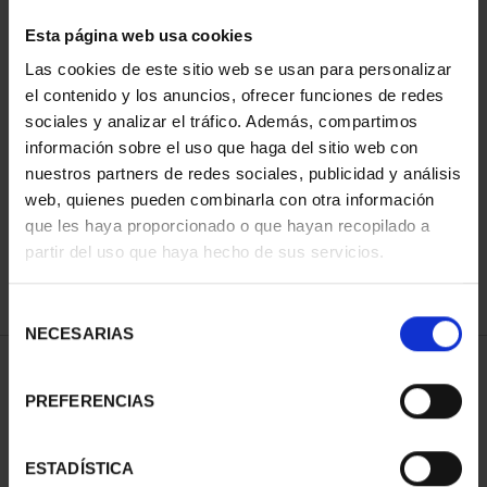
Esta página web usa cookies
Las cookies de este sitio web se usan para personalizar
Has buscado "pard"
el contenido y los anuncios, ofrecer funciones de redes
sociales y analizar el tráfico. Además, compartimos
información sobre el uso que haga del sitio web con
ORDENAR POR:
nuestros partners de redes sociales, publicidad y análisis
web, quienes pueden combinarla con otra información
que les haya proporcionado o que hayan recopilado a
partir del uso que haya hecho de sus servicios.
REFINAR
Selección
NECESARIAS
de
consentimiento
1 Productos encontrados
PREFERENCIAS
ESTADÍSTICA