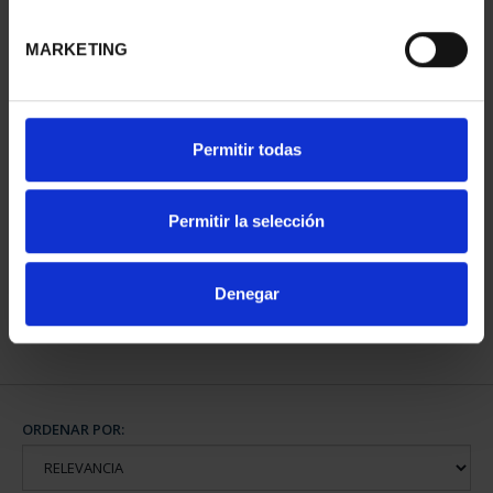
MARKETING
Permitir todas
AÑO GAUDÍ -
COLECCIÓN MONEDAS
PLATA
Permitir la selección
420,00 €
Denegar
ORDENAR POR: