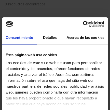
Has buscado "pard"
ORDENAR POR:
Consentimiento
Detalles
Acerca de las cookies
REFINAR
Esta página web usa cookies
Las cookies de este sitio web se usan para personalizar
el contenido y los anuncios, ofrecer funciones de redes
3 Productos encontrados
sociales y analizar el tráfico. Además, compartimos
información sobre el uso que haga del sitio web con
nuestros partners de redes sociales, publicidad y análisis
web, quienes pueden combinarla con otra información
que les haya proporcionado o que hayan recopilado a
partir del uso que haya hecho de sus servicios.