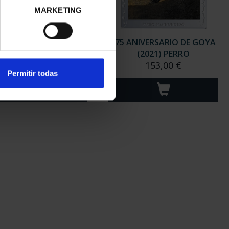
MARKETING
ANIVERSARIO DE GOYA
275 ANIVERSARIO DE GOYA
(2021) LA COMETA
(2021) PERRO
153,00 €
153,00 €
Permitir todas