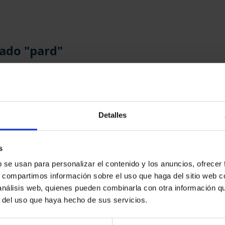
ado "pard"
Detalles
contrados
s
b se usan para personalizar el contenido y los anuncios, ofrecer
s, compartimos información sobre el uso que haga del sitio web 
 análisis web, quienes pueden combinarla con otra información q
r del uso que haya hecho de sus servicios.