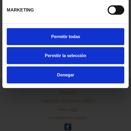
MARKETING
CIUDADES PATRIMONIO
Permitir todas
III - SANTIAGO DE CO...
73,00 €
Permitir la selección
Denegar
ORDENAR POR:
REFINAR