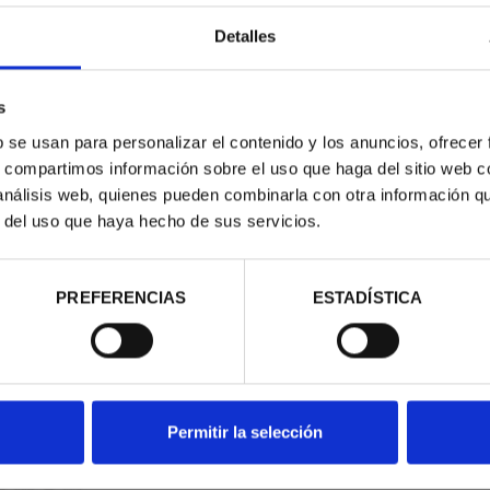
Detalles
ado "pard"
s
b se usan para personalizar el contenido y los anuncios, ofrecer
s, compartimos información sobre el uso que haga del sitio web 
 análisis web, quienes pueden combinarla con otra información q
r del uso que haya hecho de sus servicios.
contrados
PREFERENCIAS
ESTADÍSTICA
Permitir la selección