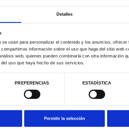
Detalles
s
b se usan para personalizar el contenido y los anuncios, ofrecer
s, compartimos información sobre el uso que haga del sitio web 
 análisis web, quienes pueden combinarla con otra información q
r del uso que haya hecho de sus servicios.
RIMONIO III -
EDO
00 €
PREFERENCIAS
ESTADÍSTICA
Permitir la selección