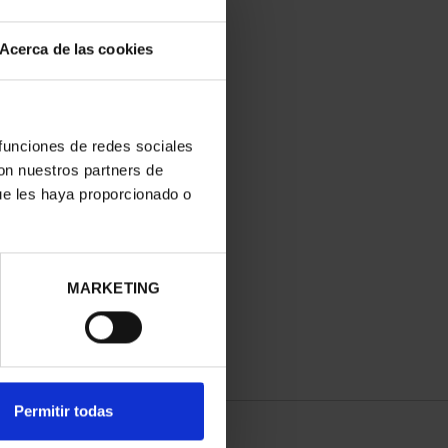
Acerca de las cookies
 funciones de redes sociales
con nuestros partners de
ue les haya proporcionado o
MARKETING
Permitir todas