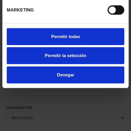
MARKETING
Permitir todas
CAPITALES ESPAÑOLAS
- ALICANTE
Permitir la selección
73,00 €
Denegar
ORDENAR POR: