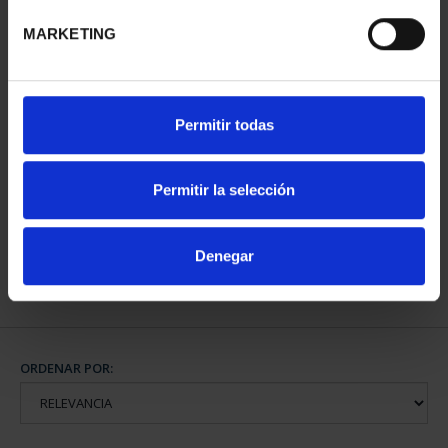
MARKETING
Permitir todas
CAPITALES ESPAÑOLAS
CAPITALES ESPAÑOLAS
- BILBAO
- DONOSTIA
Permitir la selección
73,00 €
73,00 €
Denegar
ORDENAR POR: