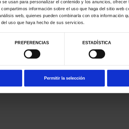
b se usan para personalizar el contenido y los anuncios, ofrecer
s, compartimos información sobre el uso que haga del sitio web 
 análisis web, quienes pueden combinarla con otra información q
r del uso que haya hecho de sus servicios.
PREFERENCIAS
ESTADÍSTICA
Permitir la selección