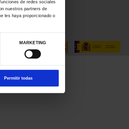
 funciones de redes sociales
con nuestros partners de
ue les haya proporcionado o
MARKETING
Permitir todas