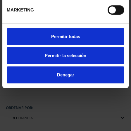
MARKETING
Permitir todas
MUNDIAL FIFA 2026 (EM.
2025) 8 REALES
Permitir la selección
145,00 €
Denegar
ORDENAR POR: