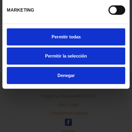
MARKETING
ORDENAR POR:
Permitir todas
REFINAR
Permitir la selección
Denegar
Información General
Contacto
Preguntas Frequentes (FAQs)
Aviso Legal
Condiciones Legales
Ayuda