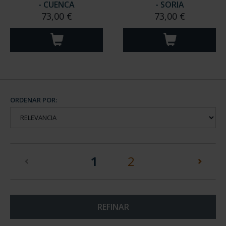
- CUENCA
- SORIA
73,00 €
73,00 €
ORDENAR POR:
(current)
1
2
REFINAR