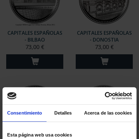
CAPITALES ESPAÑOLAS
CAPITALES ESPAÑOLAS
- BILBAO
- DONOSTIA
73,00 €
73,00 €
Consentimiento
Detalles
Acerca de las cookies
Esta página web usa cookies