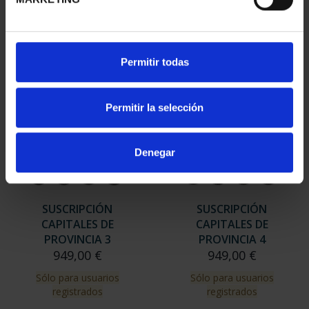
Sólo para usuarios
Sólo para usuarios
registrados
registrados
Permitir todas
Permitir la selección
Denegar
SUSCRIPCIÓN
SUSCRIPCIÓN
CAPITALES DE
CAPITALES DE
PROVINCIA 3
PROVINCIA 4
949,00 €
949,00 €
Sólo para usuarios
Sólo para usuarios
registrados
registrados