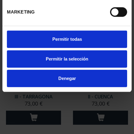
II- MÉRIDA
II - SALAMANCA
73,00 €
73,00 €
MARKETING
Permitir todas
Permitir la selección
Denegar
CIUDADES PATRIMONIO
CIUDADES PATRIMONIO
III - TARRAGONA
II - CUENCA
73,00 €
73,00 €