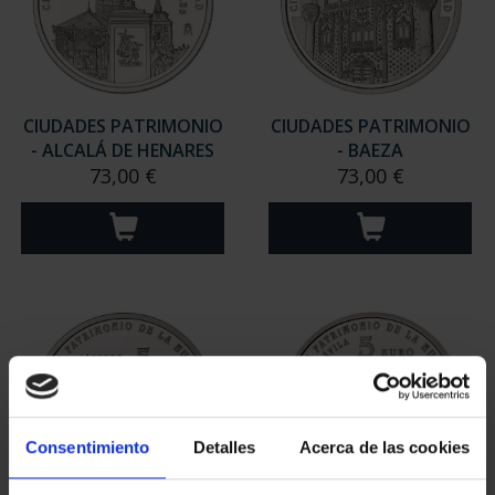
CIUDADES PATRIMONIO
CIUDADES PATRIMONIO
- ALCALÁ DE HENARES
- BAEZA
73,00 €
73,00 €
Consentimiento
Detalles
Acerca de las cookies