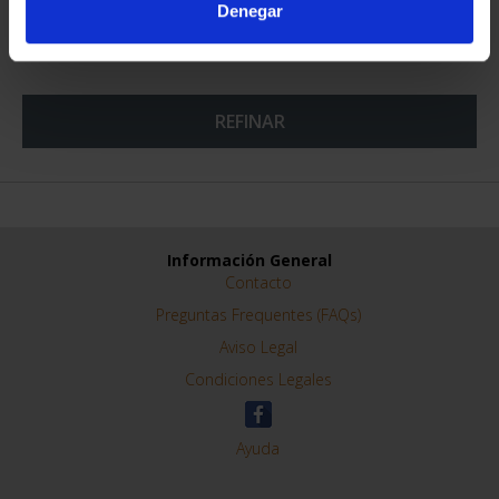
Denegar
REFINAR
Información General
Contacto
Preguntas Frequentes (FAQs)
Aviso Legal
Condiciones Legales
Ayuda