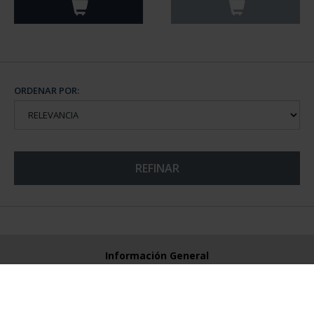
ORDENAR POR:
REFINAR
Información General
Contacto
Preguntas Frequentes (FAQs)
Aviso Legal