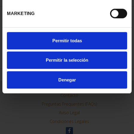
MARKETING
ORDENAR POR:
Permitir todas
REFINAR
Permitir la selección
Denegar
Información General
Contacto
Preguntas Frequentes (FAQs)
Aviso Legal
Condiciones Legales