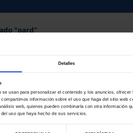
ado "pard"
Detalles
contrados
s
b se usan para personalizar el contenido y los anuncios, ofrecer
s, compartimos información sobre el uso que haga del sitio web 
 análisis web, quienes pueden combinarla con otra información q
r del uso que haya hecho de sus servicios.