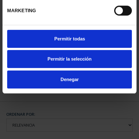
MARKETING
Permitir todas
MEDALLA DE COBRE 'RIO
TORMES'
Permitir la selección
18,00 €
Denegar
ORDENAR POR: