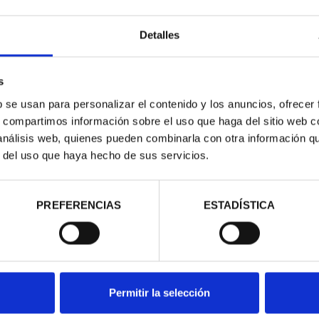
Detalles
s
b se usan para personalizar el contenido y los anuncios, ofrecer
s, compartimos información sobre el uso que haga del sitio web 
 análisis web, quienes pueden combinarla con otra información q
r del uso que haya hecho de sus servicios.
DE COBRE
ANDER'
00 €
PREFERENCIAS
ESTADÍSTICA
Permitir la selección