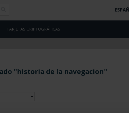
ESPA
TARJETAS CRIPTOGRÁFICAS
ado "historia de la navegacion"
contrados