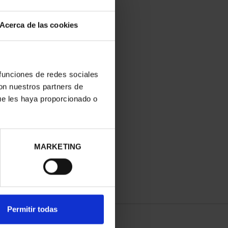
Acerca de las cookies
 funciones de redes sociales
con nuestros partners de
ue les haya proporcionado o
MARKETING
Permitir todas