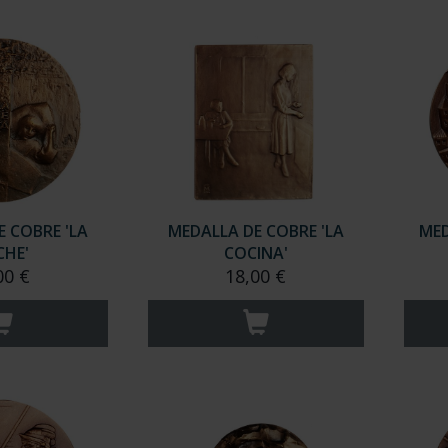
 COBRE 'LA
MEDALLA DE COBRE 'LA
MED
HE'
COCINA'
00 €
18,00 €