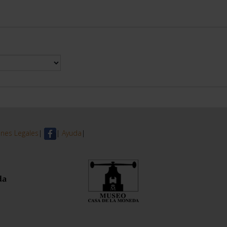
nes Legales
|
|
Ayuda
|