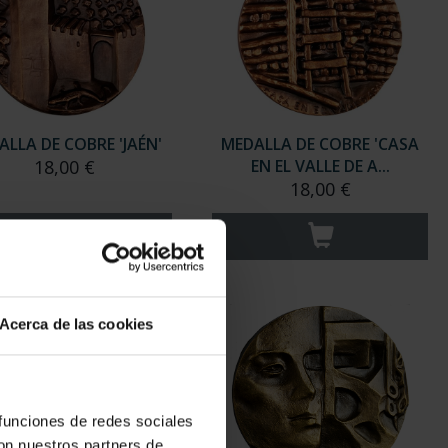
ALLA DE COBRE 'JAÉN'
MEDALLA DE COBRE 'CASA
18,00 €
EN EL VALLE DE A...
18,00 €
Acerca de las cookies
 funciones de redes sociales
con nuestros partners de