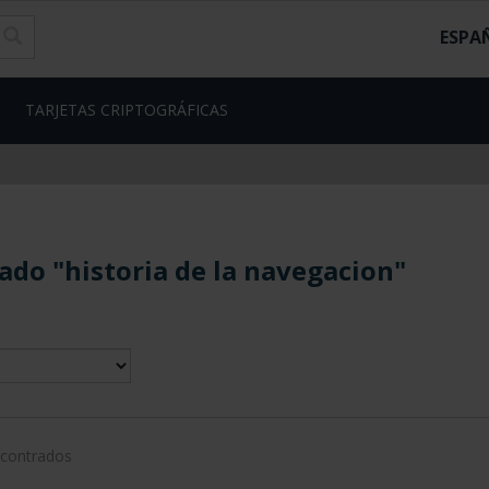
ESPA
TARJETAS CRIPTOGRÁFICAS
ado "historia de la navegacion"
ncontrados