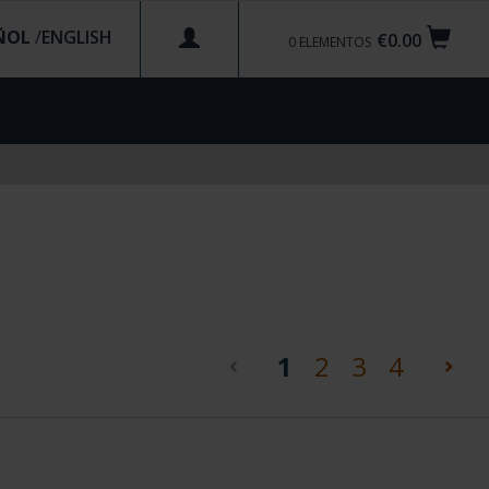
ÑOL
/
€0.00
0
ELEMENTOS
(current)
1
2
3
4