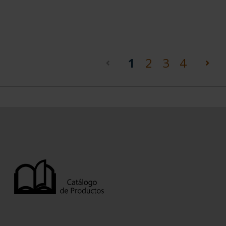
(current)
1
2
3
4