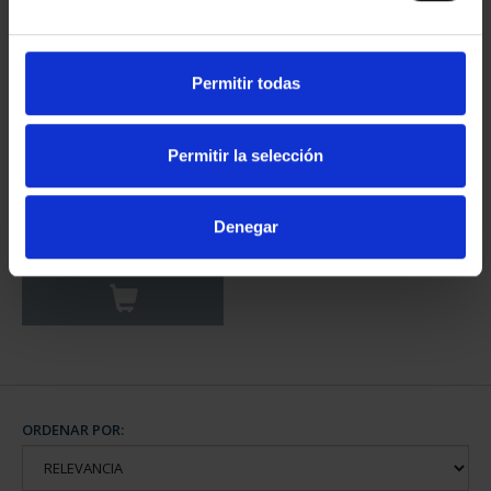
Permitir todas
Permitir la selección
CAPITALES DE
PROVINCIA COLECCION
COMPLET...
Denegar
3.796,00 €
ORDENAR POR: