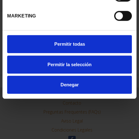
MARKETING
ORDENAR POR:
Permitir todas
REFINAR
Permitir la selección
Denegar
Información General
Contacto
Preguntas Frequentes (FAQs)
Aviso Legal
Condiciones Legales