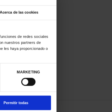
Acerca de las cookies
 funciones de redes sociales
con nuestros partners de
ue les haya proporcionado o
MARKETING
Permitir todas