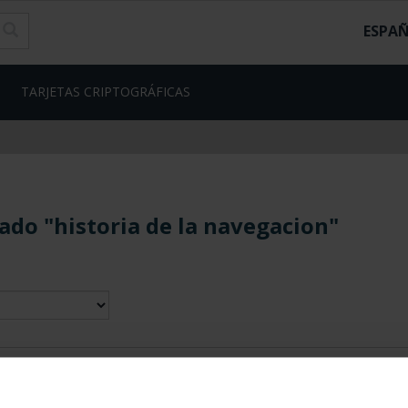
ESPA
TARJETAS CRIPTOGRÁFICAS
ado "historia de la navegacion"
contrados