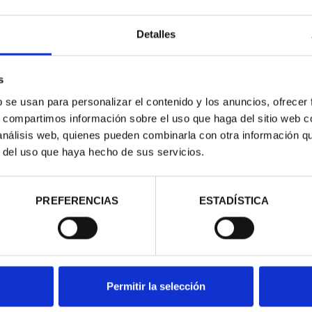
Detalles
s
b se usan para personalizar el contenido y los anuncios, ofrecer
s, compartimos información sobre el uso que haga del sitio web 
 análisis web, quienes pueden combinarla con otra información q
r del uso que haya hecho de sus servicios.
E PROVINCIA
COMPLET...
,00 €
PREFERENCIAS
ESTADÍSTICA
Permitir la selección